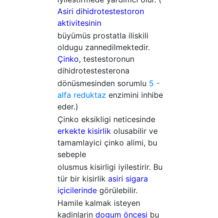
Asiri dihidrotestestoron
aktivitesinin
büyümüs prostatla iliskili
oldugu zannedilmektedir.
Çinko,
testestoronun
dihidrotestesterona
dönüsmesinden sorumlu
5 -
alfa reduktaz
enzimini inhibe
eder.)
Çinko eksikligi neticesinde
erkekte kisirlik
olusabilir ve
tamamlayici çinko alimi, bu
sebeple
olusmus kisirligi iyilestirir. Bu
tür bir kisirlik
asiri sigara
içicilerinde
görülebilir.
Hamile kalmak isteyen
kadinlarin
dogum öncesi
bu