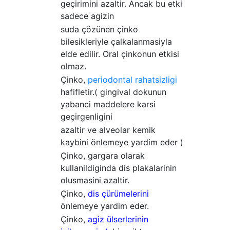
geçirimini azaltir. Ancak bu etki
sadece agizin
suda çözünen çinko
bilesikleriyle çalkalanmasiyla
elde edilir. Oral çinkonun etkisi
olmaz.
Çinko,
periodontal rahatsizligi
hafifletir.( gingival dokunun
yabanci maddelere karsi
geçirgenligini
azaltir ve alveolar kemik
kaybini önlemeye yardim eder )
Çinko, gargara olarak
kullanildiginda dis plakalarinin
olusmasini azaltir.
Çinko,
dis çürümelerini
önlemeye yardim eder.
Çinko,
agiz ülserlerinin