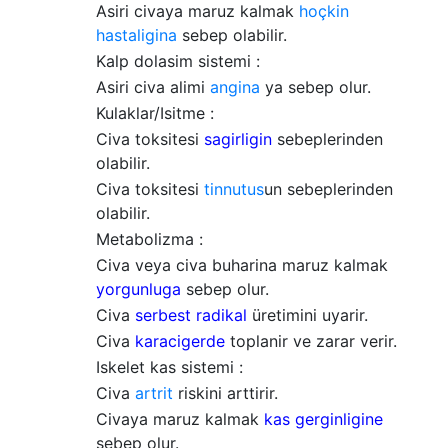
Asiri civaya maruz kalmak
hoçkin
hastaligina
sebep olabilir.
Kalp dolasim sistemi :
Asiri civa alimi
angina
ya sebep olur.
Kulaklar/Isitme :
Civa toksitesi
sagirligin
sebeplerinden
olabilir.
Civa toksitesi
tinnutus
un sebeplerinden
olabilir.
Metabolizma :
Civa veya civa buharina maruz kalmak
yorgunluga
sebep olur.
Civa
serbest radikal
üretimini uyarir.
Civa
karacigerde
toplanir ve zarar verir.
Iskelet kas sistemi :
Civa
artrit
riskini arttirir.
Civaya maruz kalmak
kas gerginligine
sebep olur.