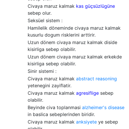
Civaya maruz kalmak
kas güçsüzlügüne
sebep olur.
Seksüel sistem :
Hamilelik döneminde civaya maruz kalmak
kusurlu dogum risklerini arttirir.
Uzun dönem civaya maruz kalmak diside
kisirliga sebep olabilir.
Uzun dönem civaya maruz kalmak erkekde
kisirliga sebep olabilir.
Sinir sistemi :
Civaya maruz kalmak
abstract reasoning
yetenegini zayiflatir.
Civaya maruz kalmak
agresiflige
sebep
olabilir.
Beyinde civa toplanmasi
alzheimer's disease
in baslica sebeplerinden biridir.
Civaya maruz kalmak
anksiyete
ye sebep
olabilir.