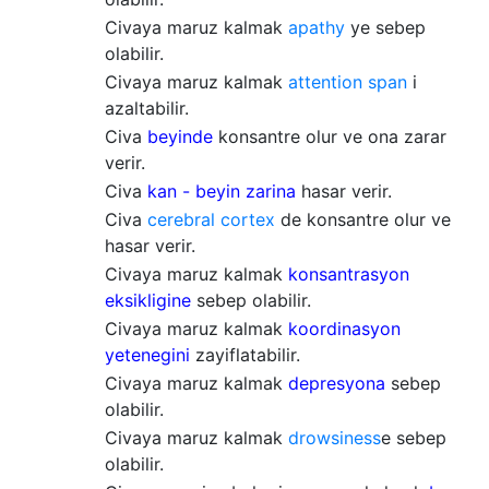
Civaya maruz kalmak
apathy
ye sebep
olabilir.
Civaya maruz kalmak
attention span
i
azaltabilir.
Civa
beyinde
konsantre olur ve ona zarar
verir.
Civa
kan - beyin zarina
hasar verir.
Civa
cerebral cortex
de konsantre olur ve
hasar verir.
Civaya maruz kalmak
konsantrasyon
eksikligine
sebep olabilir.
Civaya maruz kalmak
koordinasyon
yetenegini
zayiflatabilir.
Civaya maruz kalmak
depresyona
sebep
olabilir.
Civaya maruz kalmak
drowsiness
e sebep
olabilir.