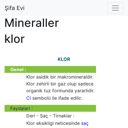
Şifa Evi
Mineraller
klor
KLOR
Genel :
Klor asidik bir makromineraldir.
Klor zehirli bir gaz olup sadece
organik tuz formunda yararlidir.
Cl
sembolü ile ifade edilir.
Faydalari :
Deri - Saç - Tirnaklar :
Klor eksikligi neticesinde
saç