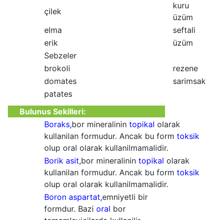
kuru
çilek
üzüm
elma
seftali
erik
üzüm
Sebzeler
brokoli
rezene
domates
sarimsak
patates
Bulunus Sekilleri:
Boraks,
bor mineralinin
topikal
olarak
kullanilan formudur. Ancak bu form
toksik
olup oral olarak kullanilmamalidir.
Borik asit,
bor mineralinin
topikal
olarak
kullanilan formudur. Ancak bu form
toksik
olup oral olarak kullanilmamalidir.
Boron aspartat,
emniyetli bir
formdur. Bazi
oral
bor