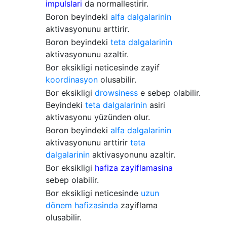
impulslari
da normallestirir.
Boron beyindeki
alfa dalgalarinin
aktivasyonunu arttirir.
Boron beyindeki
teta dalgalarinin
aktivasyonunu azaltir.
Bor eksikligi neticesinde zayif
koordinasyon
olusabilir.
Bor eksikligi
drowsiness
e sebep olabilir.
Beyindeki
teta dalgalarinin
asiri
aktivasyonu yüzünden olur.
Boron beyindeki
alfa dalgalarinin
aktivasyonunu arttirir
teta
dalgalarinin
aktivasyonunu azaltir.
Bor eksikligi
hafiza zayiflamasina
sebep olabilir.
Bor eksikligi neticesinde
uzun
dönem hafizasinda
zayiflama
olusabilir.