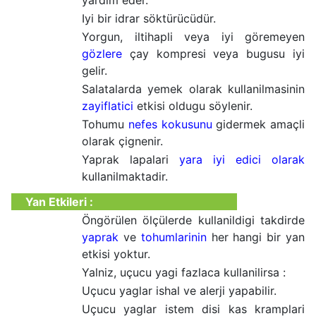
yardim eder.
Iyi bir idrar söktürücüdür.
Yorgun, iltihapli veya iyi göremeyen
gözlere
çay kompresi veya bugusu iyi
gelir.
Salatalarda yemek olarak kullanilmasinin
zayiflatici
etkisi oldugu söylenir.
Tohumu
nefes kokusunu
gidermek amaçli
olarak çignenir.
Yaprak lapalari
yara iyi edici olarak
kullanilmaktadir.
Yan Etkileri :
Öngörülen ölçülerde kullanildigi takdirde
yaprak
ve
tohumlarinin
her hangi bir yan
etkisi yoktur.
Yalniz, uçucu yagi fazlaca kullanilirsa :
Uçucu yaglar ishal ve alerji yapabilir.
Uçucu yaglar istem disi kas kramplari