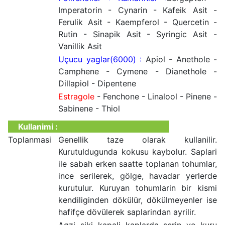
Imperatorin - Cynarin - Kafeik Asit -
Ferulik Asit - Kaempferol - Quercetin -
Rutin - Sinapik Asit - Syringic Asit -
Vanillik Asit
Uçucu yaglar(6000) :
Apiol - Anethole -
Camphene - Cymene - Dianethole -
Dillapiol - Dipentene
Estragole
- Fenchone - Linalool - Pinene -
Sabinene - Thiol
Kullanimi :
Toplanmasi
Genellik taze olarak kullanilir.
Kurutuldugunda kokusu kaybolur. Saplari
ile sabah erken saatte toplanan tohumlar,
ince serilerek, gölge, havadar yerlerde
kurutulur. Kuruyan tohumlarin bir kismi
kendiliginden dökülür, dökülmeyenler ise
hafifçe dövülerek saplarindan ayrilir.