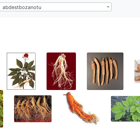
abdestbozanotu