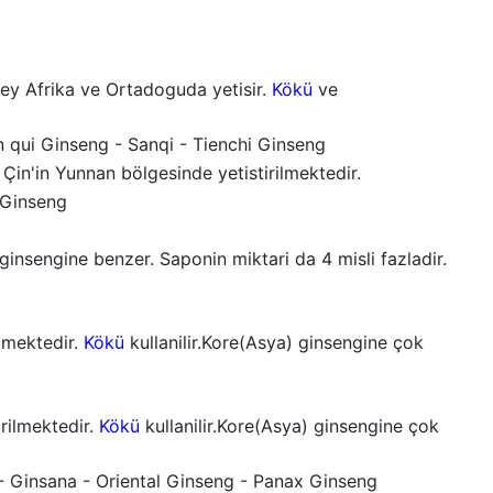
uzey Afrika ve Ortadoguda yetisir.
Kökü
ve
 qui Ginseng - Sanqi - Tienchi Ginseng
in'in Yunnan bölgesinde yetistirilmektedir.
 Ginseng
e ginsengine benzer. Saponin miktari da 4 misli fazladir.
lmektedir.
Kökü
kullanilir.Kore(Asya) ginsengine çok
rilmektedir.
Kökü
kullanilir.Kore(Asya) ginsengine çok
- Ginsana - Oriental Ginseng - Panax Ginseng