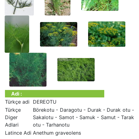
Adi :
Türkçe adi
DEREOTU
Türkçe
Börekotu - Daragotu - Durak - Durak otu -
Diger
Sakalotu - Samot - Samuk - Samut - Tarak
Adlari
otu - Tarhanotu
Latince Adi
Anethum graveolens