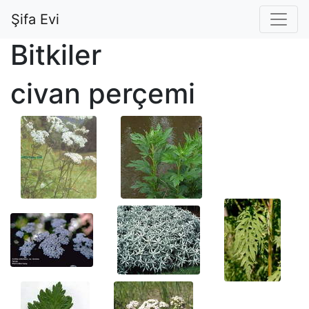
Şifa Evi
Bitkiler
civan perçemi