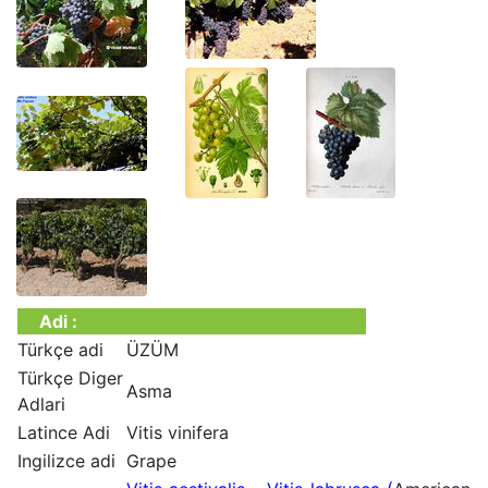
Adi :
Türkçe adi
ÜZÜM
Türkçe Diger
Asma
Adlari
Latince Adi
Vitis vinifera
Ingilizce adi
Grape